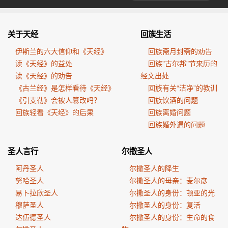
关于天经
回族生活
伊斯兰的六大信仰和《天经》
回族斋月封斋的劝告
读《天经》的益处
回族"古尔邦"节来历的
读《天经》的劝告
经文出处
《古兰经》是怎样看待《天经》
回族有关“洁净”的教训
《引支勒》会被人篡改吗？
回族饮酒的问题
回族轻看《天经》的后果
回族离婚问题
回族婚外遇的问题
圣人言行
尔撒圣人
阿丹圣人
尔撒圣人的降生
努哈圣人
尔撒圣人的母亲：麦尔彦
易卜拉欣圣人
尔撒圣人的身份：顿亚的光
穆萨圣人
尔撒圣人的身份：复活
达伍德圣人
尔撒圣人的身份：生命的食