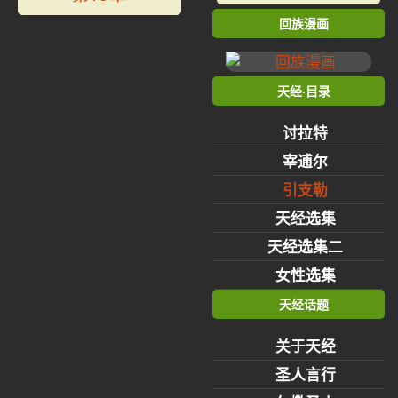
回族漫画
天经·目录
讨拉特
宰逋尔
引支勒
天经选集
天经选集二
女性选集
天经话题
关于天经
圣人言行