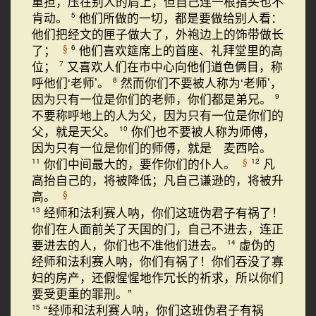
重担，压在别人的肩上，但自己连一根指头也不
肯动。
他们所做的一切，都是要做给别人看：
5
他们把经文的匣子做大了，外袍边上的饰带做长
了；
他们喜欢筵席上的首座、礼拜堂里的高
§
6
位；
又喜欢人们在市中心向他们道色俩目，称
7
呼他们‘老师’。
然而你们不要被人称为‘老师’，
8
因为只有一位是你们的老师，你们都是弟兄。
9
不要称呼地上的人为父，因为只有一位是你们的
父，就是天父。
你们也不要被人称为师傅，
10
因为只有一位是你们的师傅，就是 麦西哈。
你们中间最大的，要作你们的仆人。
凡
§
11
12
高抬自己的，将被降低；凡自己谦逊的，将被升
高。
§
经师和法利赛人呐，你们这班伪君子有祸了！
13
你们在人面前关了天国的门，自己不进去，连正
要进去的人，你们也不准他们进去。
虚伪的
14
经师和法利赛人呐，你们有祸了！你们吞没了寡
妇的房产，还假惺惺地作冗长的祈求，所以你们
要受更重的罪刑。”
“经师和法利赛人呐，你们这班伪君子有祸
15