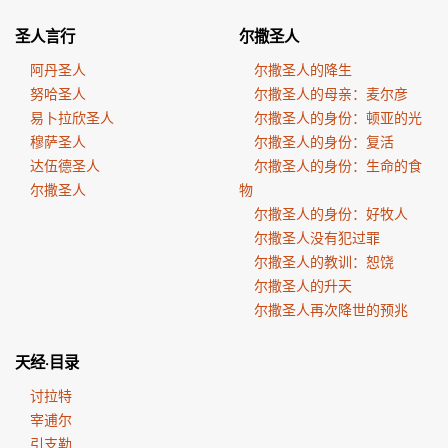
圣人言行
尔撒圣人
阿丹圣人
尔撒圣人的降生
努哈圣人
尔撒圣人的母亲：麦尔彦
易卜拉欣圣人
尔撒圣人的身份：顿亚的光
穆萨圣人
尔撒圣人的身份：复活
达伍德圣人
尔撒圣人的身份：生命的食
尔撒圣人
物
尔撒圣人的身份：好牧人
尔撒圣人没有犯过罪
尔撒圣人的教训：恕饶
尔撒圣人的升天
尔撒圣人再次降世的预兆
天经·目录
讨拉特
宰逋尔
引支勒