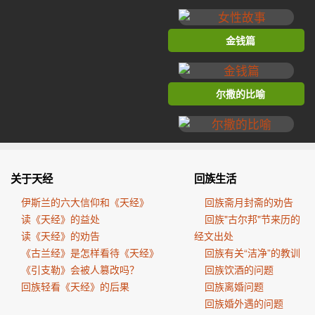
金钱篇
尔撒的比喻
关于天经
回族生活
伊斯兰的六大信仰和《天经》
回族斋月封斋的劝告
读《天经》的益处
回族"古尔邦"节来历的
读《天经》的劝告
经文出处
《古兰经》是怎样看待《天经》
回族有关“洁净”的教训
《引支勒》会被人篡改吗？
回族饮酒的问题
回族轻看《天经》的后果
回族离婚问题
回族婚外遇的问题