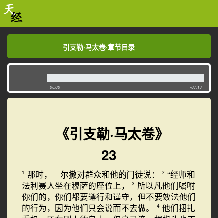
引支勒·马太卷·章节目录
引支勒·马太卷·章节目录
00:00
-07:10
《引支勒·马太卷》
23
那时， 尔撒对群众和他的门徒说：
“经师和
1
2
法利赛人坐在穆萨的座位上，
所以凡他们嘱咐
3
你们的，你们都要遵行和谨守，但不要效法他们
的行为，因为他们只会说而不去做。
他们捆扎
4